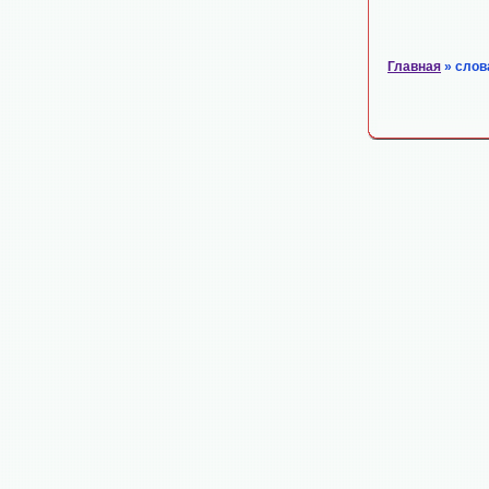
Главная
» слов