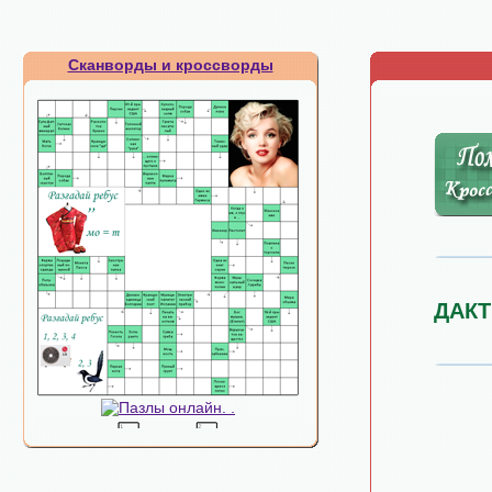
Сканворды и кроссворды
ДАК