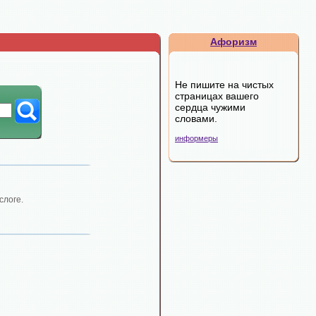
Афоризм
Не пишите на чистых
страницах вашего
сердца чужими
словами.
информеры
слоге.