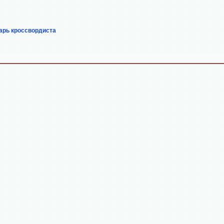
арь кроссвордиста