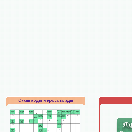
Сканворды и кроссворды