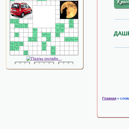
ДАШ
Главная
» слов