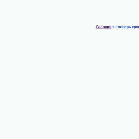
Главная
» словарь кро