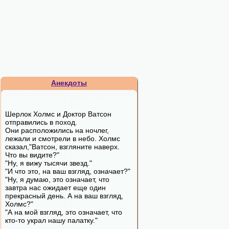
Анекдоты
Шерлок Холмс и Доктор Ватсон
отправились в поход.
Они расположились на ночлег,
лежали и смотрели в небо. Холмс
сказал,"Ватсон, взгляните наверх.
Что вы видите?"
"Ну, я вижу тысячи звезд."
"И что это, на ваш взгляд, означает?"
"Ну, я думаю, это означает, что
завтра нас ожидает еще один
прекрасный день. А на ваш взгляд,
Холмс?"
"А на мой взгляд, это означает, что
кто-то украл нашу палатку."