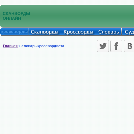
СКАНВОРДЫ
ОНЛАЙН
кроссворды
Главная
» словарь кроссвордиста