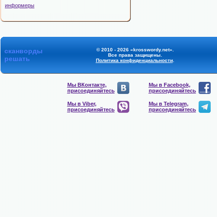
информеры
сканворды
© 2010 - 2026 «krosswordy.net».
Все права защищены.
решать
Политика конфиденциальности
.
Мы ВКонтакте,
Мы в Facebook,
присоединяйтесь
присоединяйтесь
Мы в Viber,
Мы в Telegram,
присоединяйтесь
присоединяйтесь