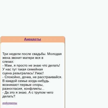
Анекдоты
Три недели после свадьбы. Молодая
жена звонит матери вся в
слезах:
- Мам, я просто не знаю что делать!
У нас тут такая семейная
сцена разыгралась! Ужас!
- Спокойно, дочка, не расстраивайся.
В каждой семье когда-нибудь
возникают первые споры,
разногласия, конфликты...
- Да это я знаю. А с трупом чего
делать?
информеры