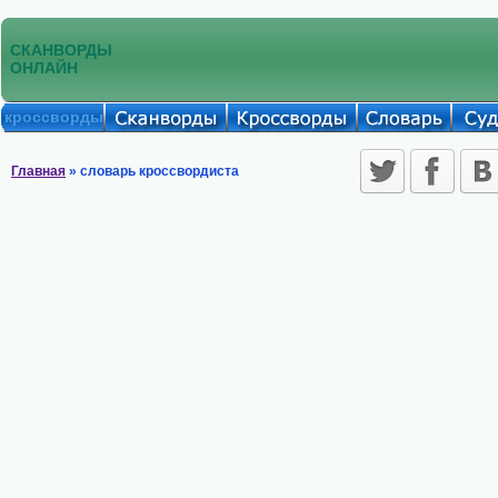
СКАНВОРДЫ
ОНЛАЙН
кроссворды
Главная
» словарь кроссвордиста