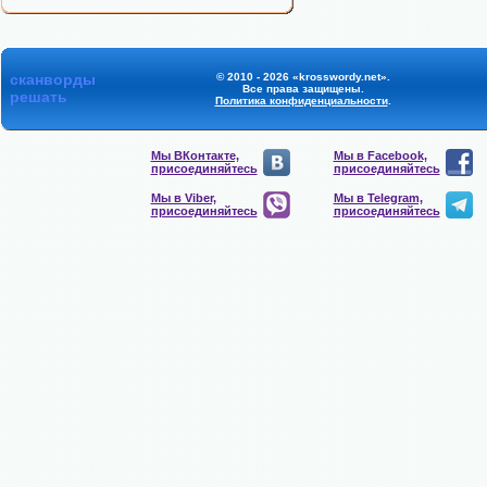
сканворды
© 2010 - 2026 «krosswordy.net».
Все права защищены.
решать
Политика конфиденциальности
.
Мы ВКонтакте,
Мы в Facebook,
присоединяйтесь
присоединяйтесь
Мы в Viber,
Мы в Telegram,
присоединяйтесь
присоединяйтесь