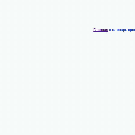
Главная
» словарь кро