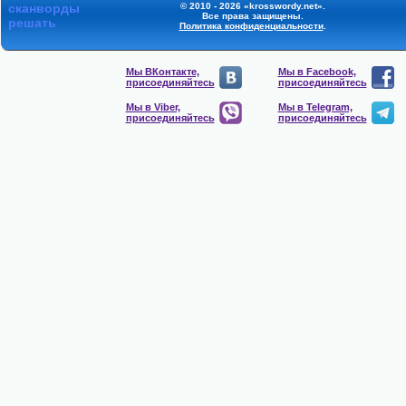
сканворды
© 2010 - 2026 «krosswordy.net».
Все права защищены.
решать
Политика конфиденциальности
.
Мы ВКонтакте,
Мы в Facebook,
присоединяйтесь
присоединяйтесь
Мы в Viber,
Мы в Telegram,
присоединяйтесь
присоединяйтесь