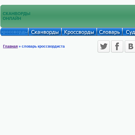
СКАНВОРДЫ
ОНЛАЙН
кроссворды
Главная
» словарь кроссвордиста