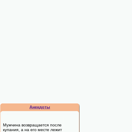
Анекдоты
Мужчина возвращается после
купания, а на его месте лежит