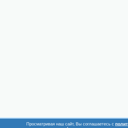
Просматривая наш сайт, Вы соглашаетесь с
полит