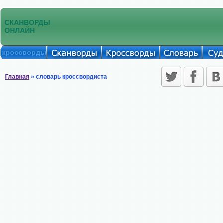
СКАНВОРДЫ
ОНЛАЙН
кроссворды
Главная
» словарь кроссвордиста