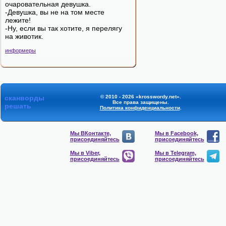
очаровательная девушка.
-Девушка, вы не на том месте
лежите!
-Ну, если вы так хотите, я перелягу
на животик.
информеры
сканворды
© 2010 - 2026 «krosswordy.net».
Все права защищены.
решать
Политика конфиденциальности
.
Мы ВКонтакте,
Мы в Facebook,
присоединяйтесь
присоединяйтесь
Мы в Viber,
Мы в Telegram,
присоединяйтесь
присоединяйтесь