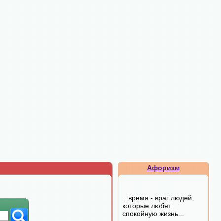
Афоризм
...время - враг людей,
которые любят
спокойную жизнь...