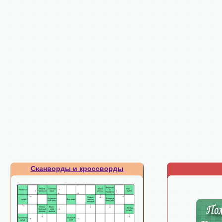
Сканворды и кроссворды