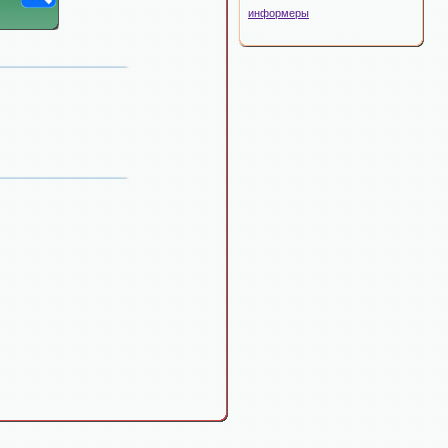
информеры