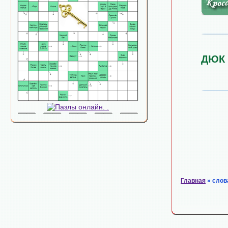
ДЮК
Главная
» слов