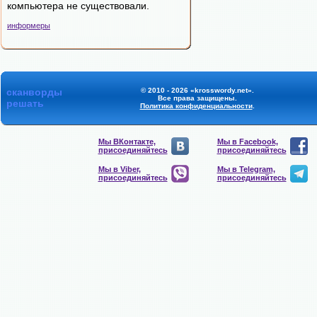
компьютера не существовали.
информеры
сканворды
© 2010 - 2026 «krosswordy.net».
Все права защищены.
решать
Политика конфиденциальности
.
Мы ВКонтакте,
Мы в Facebook,
присоединяйтесь
присоединяйтесь
Мы в Viber,
Мы в Telegram,
присоединяйтесь
присоединяйтесь