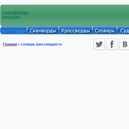
СКАНВОРДЫ
ОНЛАЙН
кроссворды
Главная
» словарь кроссвордиста