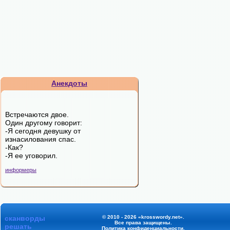
Анекдоты
Встречаются двое.
Один другому говорит:
-Я сегодня девушку от
изнасилования спас.
-Как?
-Я ее уговорил.
информеры
сканворды
© 2010 - 2026 «krosswordy.net».
Все права защищены.
решать
Политика конфиденциальности
.