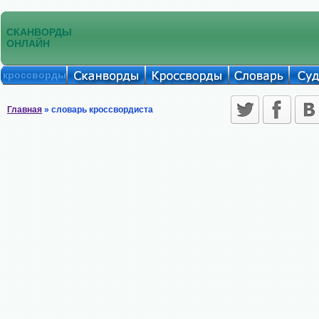
СКАНВОРДЫ
ОНЛАЙН
кроссворды
Главная
» словарь кроссвордиста