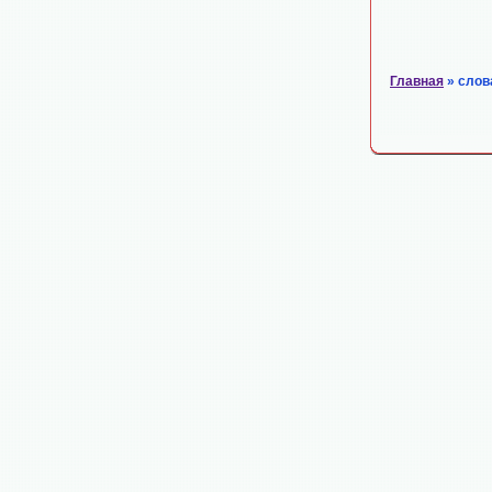
Главная
» слов