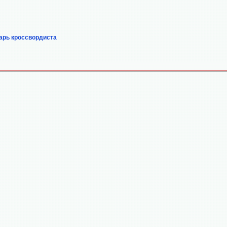
арь кроссвордиста