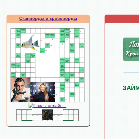
Сканворды и кроссворды
ЗАЙ