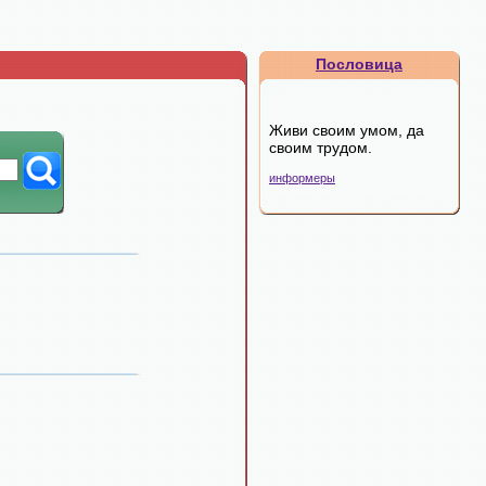
Пословица
Живи своим умом, да
своим трудом.
информеры