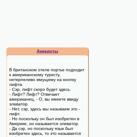
Анекдоты
В британском отеле портье подходит
к американскому туристу,
нетерпеливо жмущему на кнопку
лифта.
- Сэр, лифт скоро будет здесь.
- Лифт? Лифт? Отвечает
американец, - О, вы имеете ввиду
элеватор.
- Нет, сэр, здесь мы называем это -
лифт.
- Но поскольку он был изобретен в
Америке, он называется элеватор.
- Да сэр, но поскольку язык был
изобретен здесь, то это называется