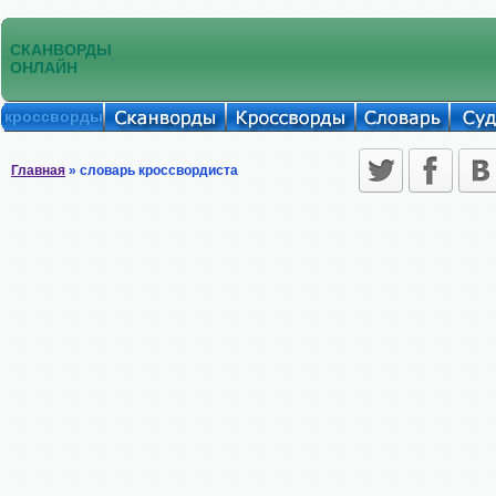
СКАНВОРДЫ
ОНЛАЙН
кроссворды
Главная
» словарь кроссвордиста