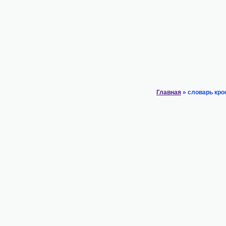
Главная
» словарь кро