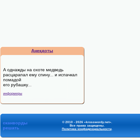
Анекдоты
А однажды на охоте медведь
расцарапал ему спину... и испачкал
помадой
его рубашку...
информеры
сканворды
© 2010 - 2026 «krosswordy.net».
Все права защищены.
решать
Политика конфиденциальности
.