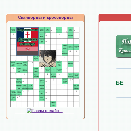
Сканворды и кроссворды
БЕ