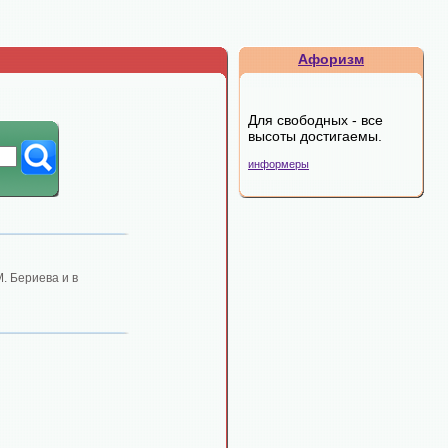
Афоризм
Для свободных - все
высоты достигаемы.
информеры
. Бериева и в