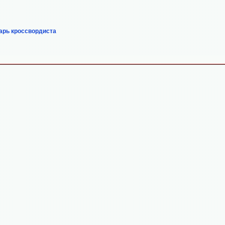
арь кроссвордиста