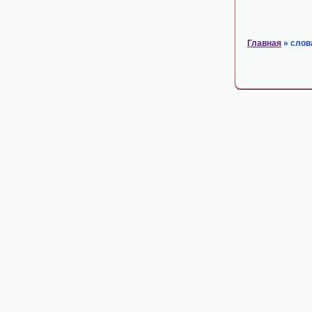
Главная
» слов