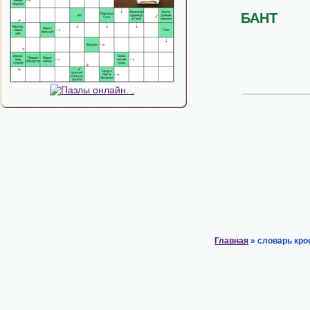
БАНТ
Главная
» словарь кро