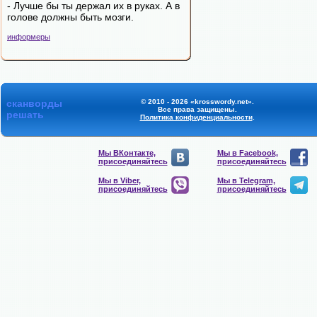
- Лучше бы ты держал их в руках. А в
голове должны быть мозги.
информеры
сканворды
© 2010 - 2026 «krosswordy.net».
Все права защищены.
решать
Политика конфиденциальности
.
Мы ВКонтакте,
Мы в Facebook,
присоединяйтесь
присоединяйтесь
Мы в Viber,
Мы в Telegram,
присоединяйтесь
присоединяйтесь