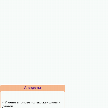
Анекдоты
- У меня в голове только женщины и
деньги...