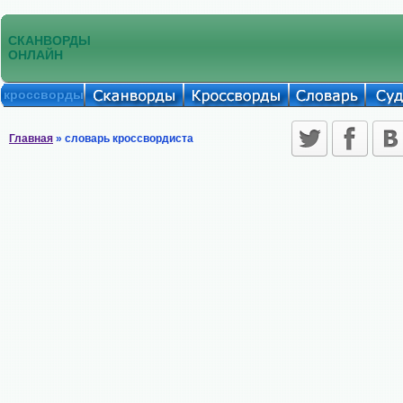
СКАНВОРДЫ
ОНЛАЙН
кроссворды
Главная
» словарь кроссвордиста