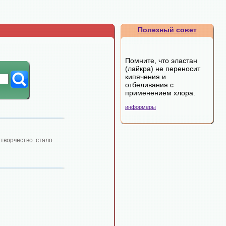
Полезный совет
Помните, что эластан
(лайкра) не переносит
кипячения и
отбеливания с
применением хлора.
информеры
 творчество стало