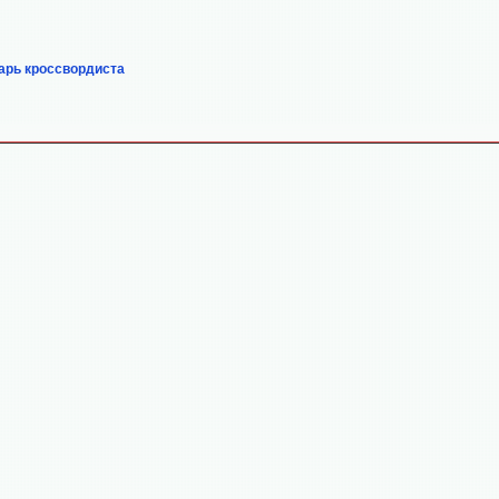
арь кроссвордиста