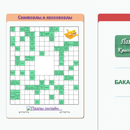
Сканворды и кроссворды
БАКА