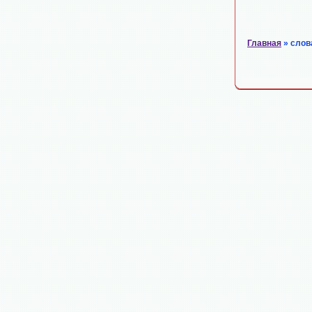
Главная
» слов