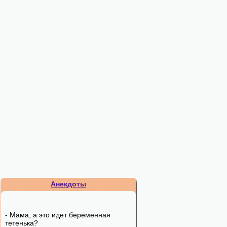
Анекдоты
- Мама, а это идет беременная
тетенька?