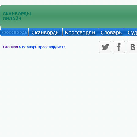
СКАНВОРДЫ
ОНЛАЙН
кроссворды
Главная
» словарь кроссвордиста