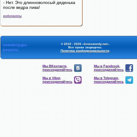
- Нет. Это длинноволосый дяденька
после ведра пива!
информеры
сканворды
© 2010 - 2026 «krosswordy.net».
Все права защищены.
решать
Политика конфиденциальности
.
Мы ВКонтакте,
Мы в Facebook,
присоединяйтесь
присоединяйтесь
Мы в Viber,
Мы в Telegram,
присоединяйтесь
присоединяйтесь