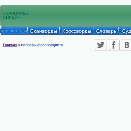
СКАНВОРДЫ
ОНЛАЙН
кроссворды
Главная
» словарь кроссвордиста