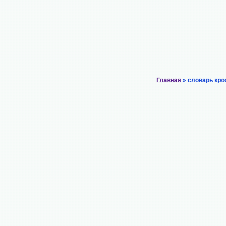
Главная
» словарь кро