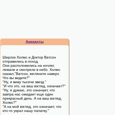
Анекдоты
Шерлок Холмс и Доктор Ватсон
отправились в поход.
Они расположились на ночлег,
лежали и смотрели в небо. Холмс
сказал,"Ватсон, взгляните наверх.
Что вы видите?"
"Ну, я вижу тысячи звезд."
"И что это, на ваш взгляд, означает?"
"Ну, я думаю, это означает, что
завтра нас ожидает еще один
прекрасный день. А на ваш взгляд,
Холмс?"
"А на мой взгляд, это означает, что
кто-то украл нашу палатку."