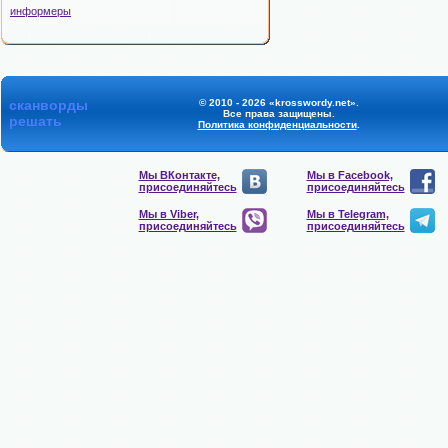
информеры
сканворды
© 2010 - 2026 «krosswordy.net».
Все права защищены.
решать
Политика конфиденциальности
.
Мы ВКонтакте,
Мы в Facebook,
присоединяйтесь
присоединяйтесь
Мы в Viber,
Мы в Telegram,
присоединяйтесь
присоединяйтесь