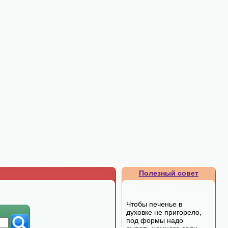
Полезный совет
Чтобы печенье в
духовке не пригорело,
под формы надо