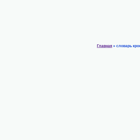
Главная
» словарь кро