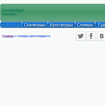
СКАНВОРДЫ
ОНЛАЙН
кроссворды
Главная
» словарь кроссвордиста