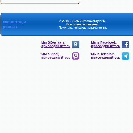
сканворды
© 2010 - 2026 «krosswordy.net».
Все права защищены.
решать
Политика конфиденциальности
.
Мы ВКонтакте,
Мы в Facebook,
присоединяйтесь
присоединяйтесь
Мы в Viber,
Мы в Telegram,
присоединяйтесь
присоединяйтесь