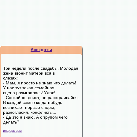
Анекдоты
Три недели после свадьбы. Молодая
жена звонит матери вся в
слезах:
- Мам, я просто не знаю что делать!
У нас тут такая семейная
сцена разыгралась! Ужас!
- Спокойно, дочка, не расстраивайся.
В каждой семье когда-нибудь
возникают первые споры,
разногласия, конфликты...
- Да это я знаю. А с трупом чего
делать?
информеры