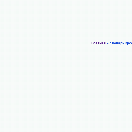
Главная
» словарь кро