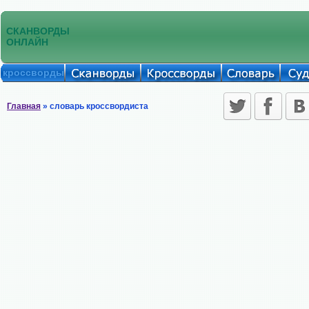
СКАНВОРДЫ
ОНЛАЙН
кроссворды
Главная
» словарь кроссвордиста