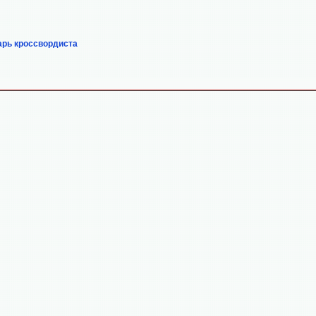
арь кроссвордиста