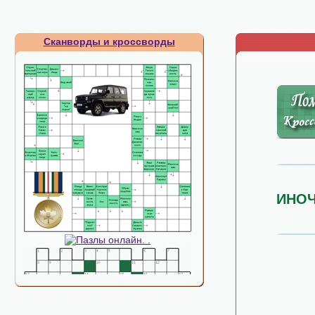
Сканворды и кроссворды
ИНО