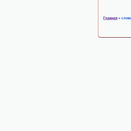
Главная
» слов