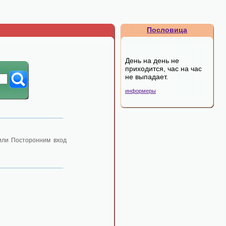
Пословица
День на день не
приходится, час на час
не выпадает.
информеры
 или Посторонним вход