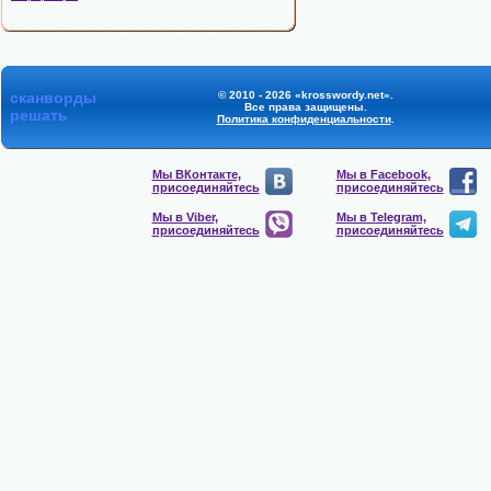
сканворды
© 2010 - 2026 «krosswordy.net».
Все права защищены.
решать
Политика конфиденциальности
.
Мы ВКонтакте,
Мы в Facebook,
присоединяйтесь
присоединяйтесь
Мы в Viber,
Мы в Telegram,
присоединяйтесь
присоединяйтесь