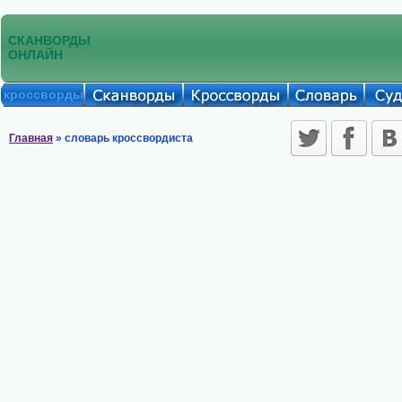
СКАНВОРДЫ
ОНЛАЙН
кроссворды
Главная
» словарь кроссвордиста