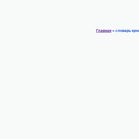
Главная
» словарь кро