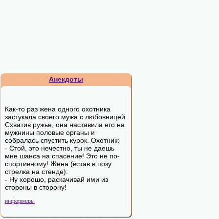
Анекдоты
Как-то раз жена одного охотника
застукала своего мужа с любовницей.
Схватив ружье, она наставила его на
мужнины половые органы и
собралась спустить курок. Охотник:
- Стой, это нечестно, ты не даешь
мне шанса на спасение! Это не по-
спортивному! Жена (встав в позу
стрелка на стенде):
- Ну хорошо, раскачивай ими из
стороны в сторону!
информеры