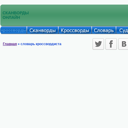
СКАНВОРДЫ
ОНЛАЙН
кроссворды
Главная
» словарь кроссвордиста