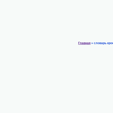
Главная
» словарь кро