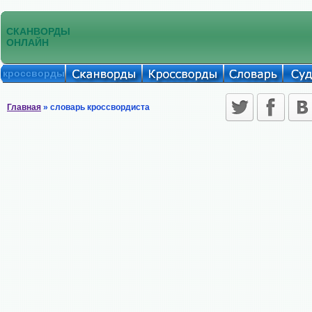
СКАНВОРДЫ
ОНЛАЙН
кроссворды
Главная
» словарь кроссвордиста