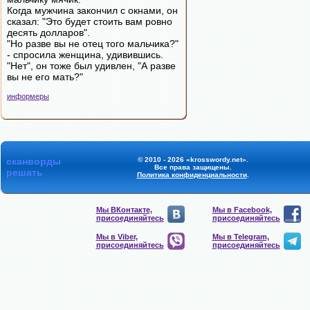
Когда мужчина закончил с окнами, он
сказал: "Это будет стоить вам ровно
десять долларов".
"Но разве вы не отец того мальчика?"
- спросила женщина, удивившись.
"Нет", он тоже был удивлен, "А разве
вы не его мать?"
информеры
сканворды
© 2010 - 2026 «krosswordy.net».
Все права защищены.
решать
Политика конфиденциальности
.
Мы ВКонтакте,
Мы в Facebook,
присоединяйтесь
присоединяйтесь
Мы в Viber,
Мы в Telegram,
присоединяйтесь
присоединяйтесь