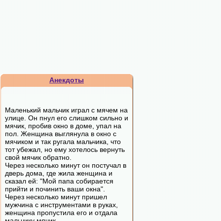
Анекдоты
Маленький мальчик играл с мячем на
улице. Он пнул его слишком сильно и
мячик, пробив окно в доме, упал на
пол. Женщина выглянула в окно с
мячиком и так ругала мальчика, что
тот убежал, но ему хотелось вернуть
свой мячик обратно.
Через несколько минут он постучал в
дверь дома, где жила женщина и
сказал ей: "Мой папа собирается
прийти и починить ваши окна".
Через несколько минут пришел
мужчина с инструментами в руках,
женщина пропустила его и отдала
мальчику мячик.