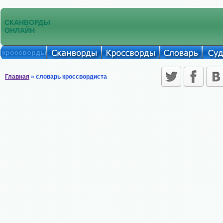
СКАНВОРДЫ
ОНЛАЙН
кроссворды
Главная
» словарь кроссвордиста