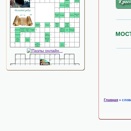
МОС
Главная
» слов