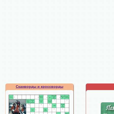
Сканворды и кроссворды