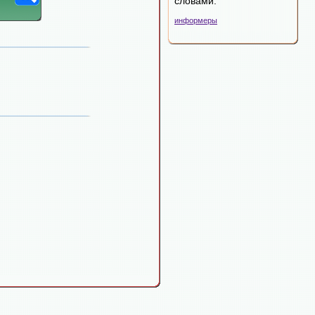
словами.
информеры