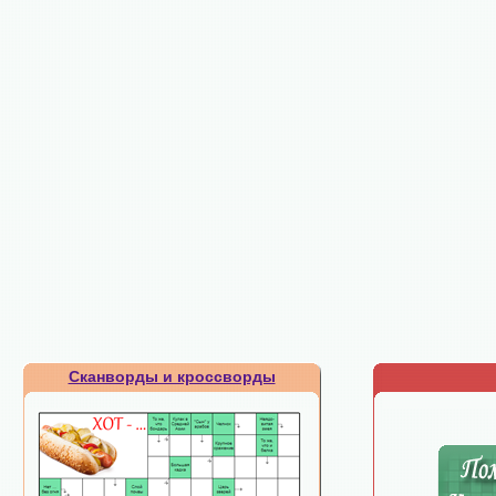
Сканворды и кроссворды