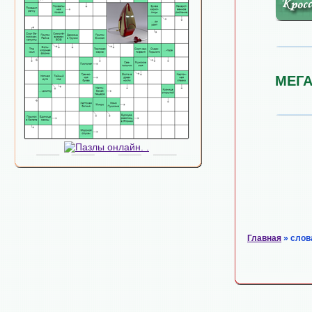
МЕГ
Главная
» слов