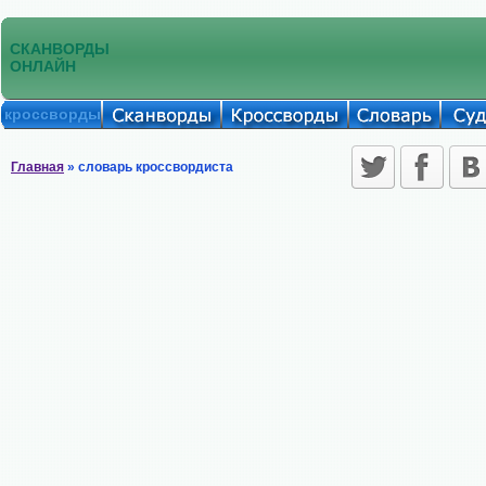
СКАНВОРДЫ
ОНЛАЙН
кроссворды
Главная
» словарь кроссвордиста