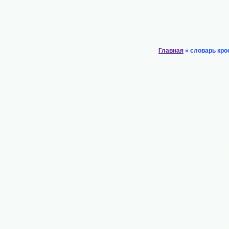
Главная
» словарь кро