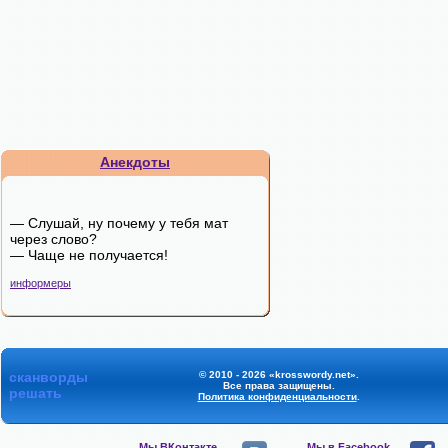
Анекдоты
— Слушай, ну почему у тебя мат
через слово?
— Чаще не получается!
информеры
сканворды
© 2010 - 2026 «krosswordy.net».
Все права защищены.
решать
Политика конфиденциальности
.
Мы ВКонтакте,
Мы в Facebook,