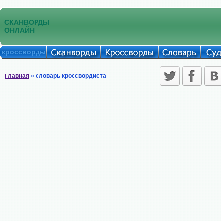
СКАНВОРДЫ
ОНЛАЙН
кроссворды
Главная
» словарь кроссвордиста