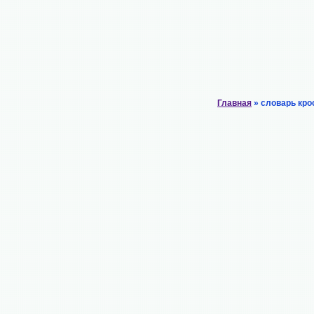
Главная
» словарь кро