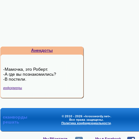
Анекдоты
-Мамочка, это Роберт.
-А где вы познакомились?
-В постели.
информеры
сканворды
© 2010 - 2026 «krosswordy.net».
Все права защищены.
решать
Политика конфиденциальности
.
Мы ВКонтакте,
Мы в Facebook,