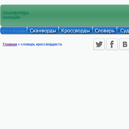
СКАНВОРДЫ
ОНЛАЙН
кроссворды
Главная
» словарь кроссвордиста