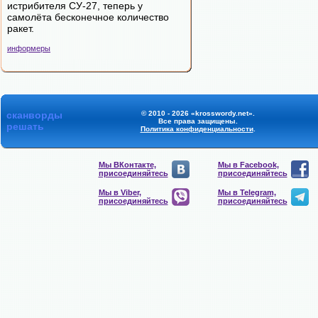
истрибителя СУ-27, теперь у
самолёта бесконечное количество
ракет.
информеры
сканворды
© 2010 - 2026 «krosswordy.net».
Все права защищены.
решать
Политика конфиденциальности
.
Мы ВКонтакте,
Мы в Facebook,
присоединяйтесь
присоединяйтесь
Мы в Viber,
Мы в Telegram,
присоединяйтесь
присоединяйтесь