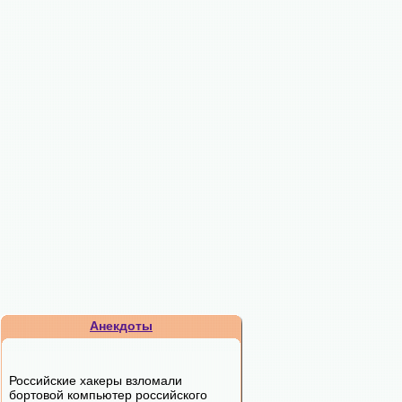
Анекдоты
Российские хакеры взломали
бортовой компьютер российского