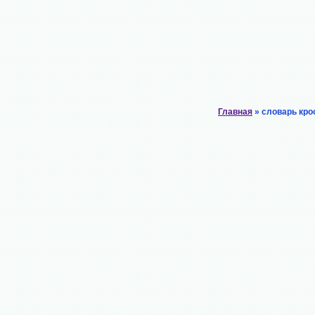
Главная
» словарь кро