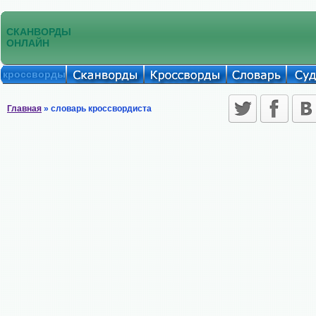
СКАНВОРДЫ
ОНЛАЙН
кроссворды
Главная
» словарь кроссвордиста