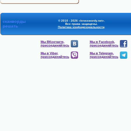
сканворды
© 2010 - 2026 «krosswordy.net».
Все права защищены.
решать
Политика конфиденциальности
.
Мы ВКонтакте,
Мы в Facebook,
присоединяйтесь
присоединяйтесь
Мы в Viber,
Мы в Telegram,
присоединяйтесь
присоединяйтесь