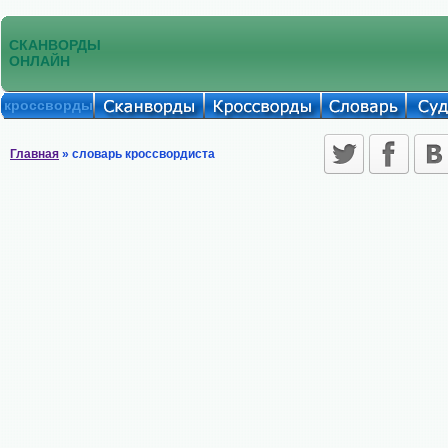
СКАНВОРДЫ
ОНЛАЙН
кроссворды
Главная
» словарь кроссвордиста