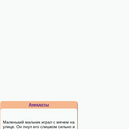
Анекдоты
Маленький мальчик играл с мячем на
улице. Он пнул его слишком сильно и