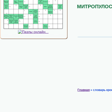
МИТРОПУЛО
Главная
» словарь кро