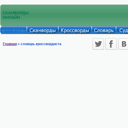
СКАНВОРДЫ
ОНЛАЙН
кроссворды
Главная
» словарь кроссвордиста