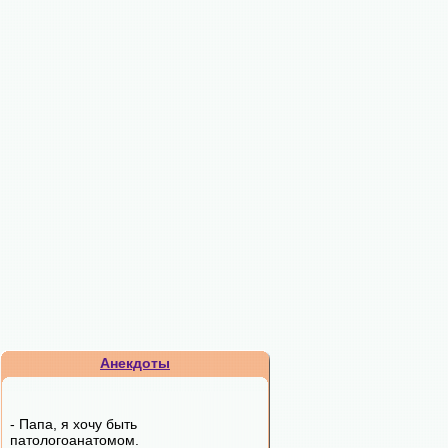
Анекдоты
- Папа, я хочу быть
патологоанатомом.