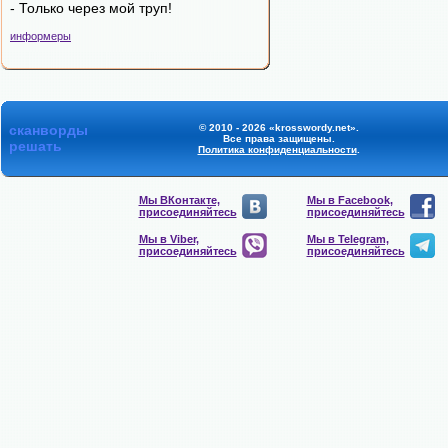
- Только через мой труп!
информеры
сканворды
© 2010 - 2026 «krosswordy.net».
Все права защищены.
решать
Политика конфиденциальности
.
Мы ВКонтакте,
Мы в Facebook,
присоединяйтесь
присоединяйтесь
Мы в Viber,
Мы в Telegram,
присоединяйтесь
присоединяйтесь