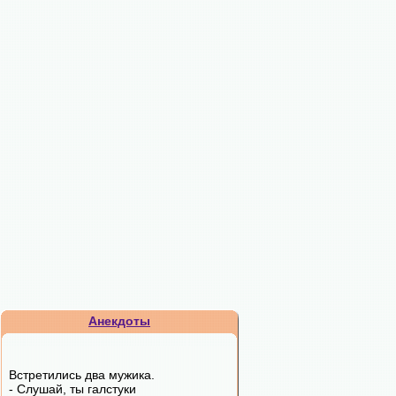
Анекдоты
Встретились два мужика.
- Слушай, ты галстуки