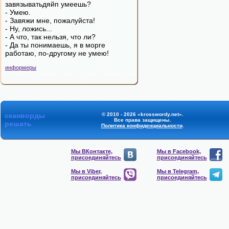
завязыватьдяйп умеешь?
- Умею.
- Завяжи мне, пожалуйста!
- Ну, ложись...
- А что, так нельзя, что ли?
- Да ты понимаешь, я в морге
работаю, по-другому не умею!
информеры
сканворды
© 2010 - 2026 «krosswordy.net».
Все права защищены.
решать
Политика конфиденциальности
.
Мы ВКонтакте,
Мы в Facebook,
присоединяйтесь
присоединяйтесь
Мы в Viber,
Мы в Telegram,
присоединяйтесь
присоединяйтесь