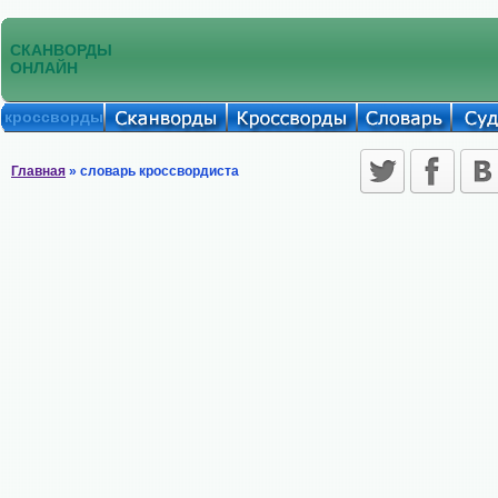
СКАНВОРДЫ
ОНЛАЙН
кроссворды
Главная
» словарь кроссвордиста