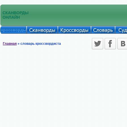
СКАНВОРДЫ
ОНЛАЙН
кроссворды
Главная
» словарь кроссвордиста