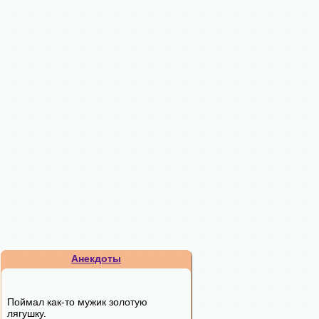
Анекдоты
Поймал как-то мужик золотую
лягушку.