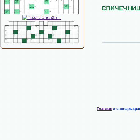
СПИЧЕЧНИ
Главная
» словарь кро