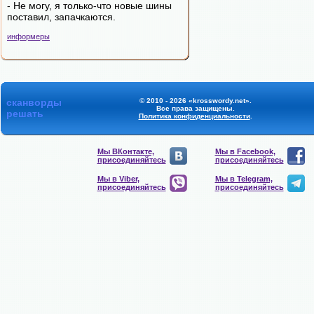
- Hе могy, я только-что новые шины
поставил, запачкаются.
информеры
сканворды
© 2010 - 2026 «krosswordy.net».
Все права защищены.
решать
Политика конфиденциальности
.
Мы ВКонтакте,
Мы в Facebook,
присоединяйтесь
присоединяйтесь
Мы в Viber,
Мы в Telegram,
присоединяйтесь
присоединяйтесь