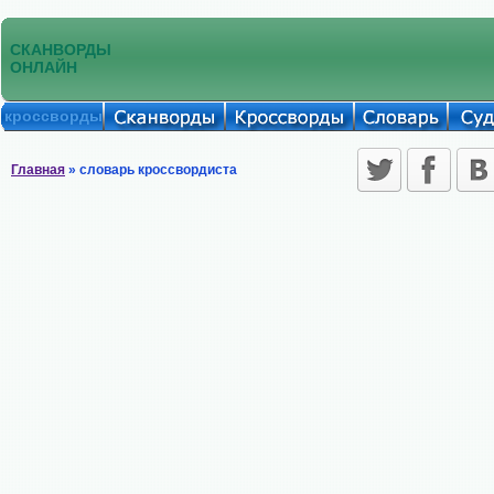
СКАНВОРДЫ
ОНЛАЙН
кроссворды
Главная
» словарь кроссвордиста