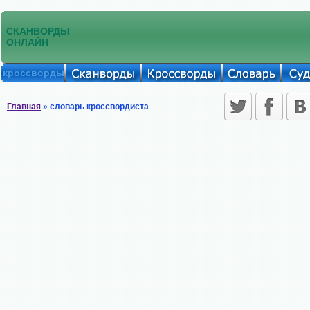
СКАНВОРДЫ
ОНЛАЙН
кроссворды
Главная
» словарь кроссвордиста