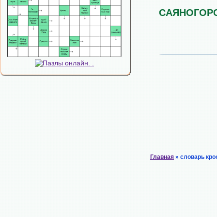
САЯНОГОР
Главная
» словарь кро