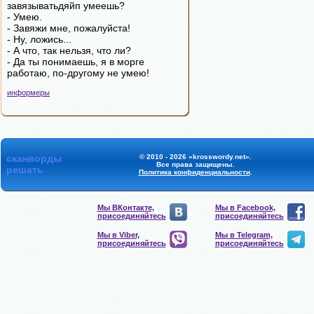
завязыватьдяйп умеешь?
- Умею.
- Завяжи мне, пожалуйста!
- Ну, ложись...
- А что, так нельзя, что ли?
- Да ты понимаешь, я в морге
работаю, по-другому не умею!
информеры
сканворды
© 2010 - 2026 «krosswordy.net».
Все права защищены.
решать
Политика конфиденциальности
.
Мы ВКонтакте,
Мы в Facebook,
присоединяйтесь
присоединяйтесь
Мы в Viber,
Мы в Telegram,
присоединяйтесь
присоединяйтесь