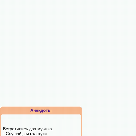
Анекдоты
Встретились два мужика.
- Слушай, ты галстуки