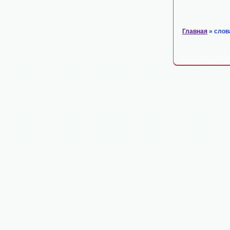
Главная
» слов