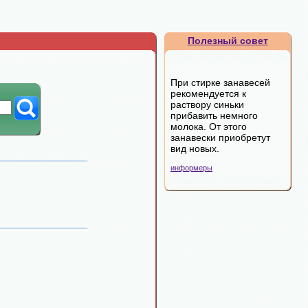
Полезный совет
При стирке занавесей
рекомендуется к
раствору синьки
прибавить немного
молока. От этого
занавески приобретут
вид новых.
информеры