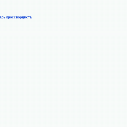
арь кроссвордиста