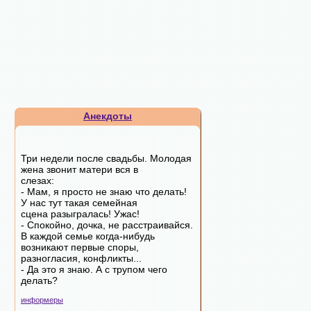
Анекдоты
Три недели после свадьбы. Молодая
жена звонит матери вся в
слезах:
- Мам, я просто не знаю что делать!
У нас тут такая семейная
сцена разыгралась! Ужас!
- Спокойно, дочка, не расстраивайся.
В каждой семье когда-нибудь
возникают первые споры,
разногласия, конфликты...
- Да это я знаю. А с трупом чего
делать?
информеры