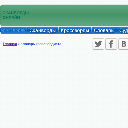
СКАНВОРДЫ
ОНЛАЙН
кроссворды
Главная
» словарь кроссвордиста