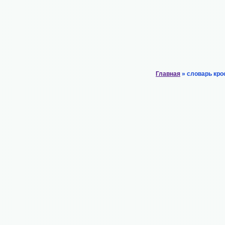
Главная
» словарь кро