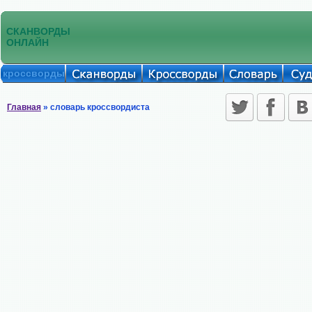
СКАНВОРДЫ
ОНЛАЙН
кроссворды
Главная
» словарь кроссвордиста