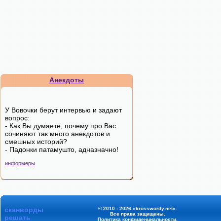
Анекдоты
У Вовочки берут интервью и задают
вопрос:
- Как Вы думаете, почему про Вас
сочиняют так много анекдотов и
смешных историй?
- Падонки патамушто, адназначно!
информеры
сканворды
© 2010 - 2026 «krosswordy.net».
Все права защищены.
решать
Политика конфиденциальности
.