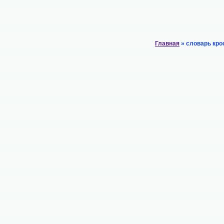
Главная
» словарь кро