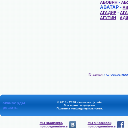
-
АБОВЯН
АБ
АВАТАР
-
А
-
АГАДИР
АГ
-
АГУТИН
АД
Главная
» словарь кро
сканворды
© 2010 - 2026 «krosswordy.net».
Все права защищены.
решать
Политика конфиденциальности
.
Мы ВКонтакте,
Мы в Facebook,
присоединяйтесь
присоединяйтесь