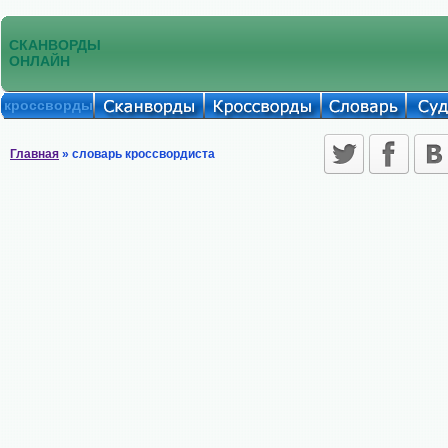
СКАНВОРДЫ
ОНЛАЙН
кроссворды
Главная
» словарь кроссвордиста