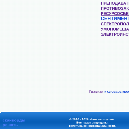
ПРЕПОДАВАТ
ПРОТИВОЗА
РЕСУРСОСБЕ
СЕНТИМЕН
СПЕКТРОПОЛ
УМОПОМЕША
ЭЛЕКТРОИНС
Главная
» словарь кро
сканворды
© 2010 - 2026 «krosswordy.net».
Все права защищены.
решать
Политика конфиденциальности
.