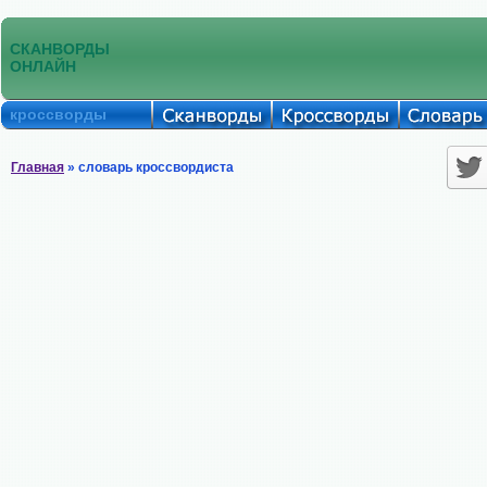
СКАНВОРДЫ
ОНЛАЙН
кроссворды
Главная
» словарь кроссвордиста