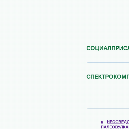
СОЦИАЛПРИС
СПЕКТРОКОМ
-
«
НЕОСВЕД
ПАЛЕОВУЛКА