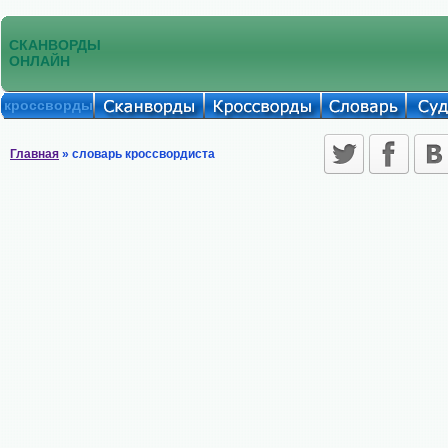
СКАНВОРДЫ
ОНЛАЙН
кроссворды
Главная
» словарь кроссвордиста