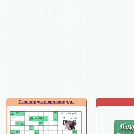
Сканворды и кроссворды