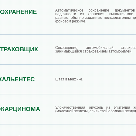
Автоматическое сохранение документ
ОХРАНЕНИЕ
надежности их хранения, выполняемое 
равные, обычно заданные пользователем пр
фоновом режиме.
Сокращение: автомобильный страхо
СТРАХОВЩИК
занимающийся страхованием автомобилей.
КАЛЬЕНТЕС
Штат в Мексике.
Злокачественная опухоль из эпителия ж
ОКАРЦИНОМА
(молочной железы, слизистой оболочки желудк