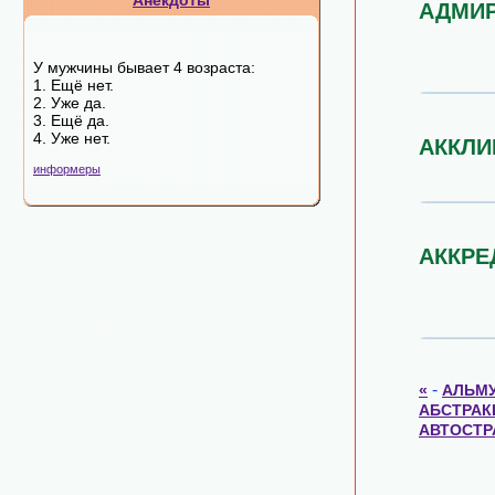
Анекдоты
АДМИ
У мужчины бывает 4 возраста:
1. Ещё нет.
2. Уже да.
3. Ещё да.
4. Уже нет.
АККЛИ
информеры
АККРЕ
-
«
АЛЬМУ
АБСТРАК
АВТОСТР