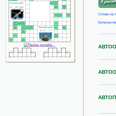
Слова на 
Количеств
АВТО
АВТО
АВТОП