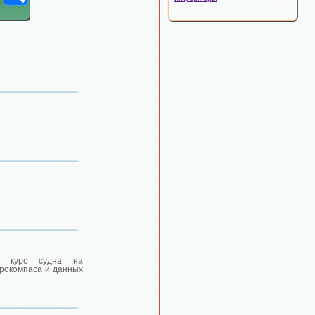
ий курс судна на
ирокомпаса и данных