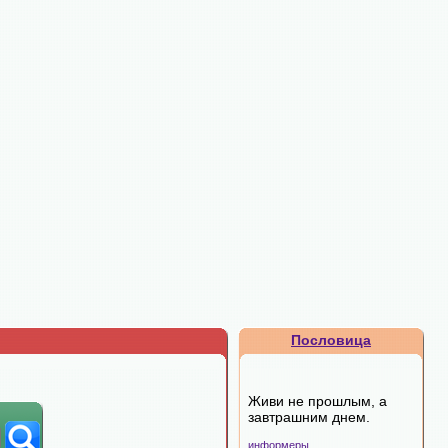
Пословица
Живи не прошлым, а
завтрашним днем.
информеры