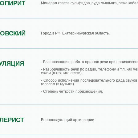
ОПИРИТ
Минерал класса сульфидов, руда мышьяка, реже кобал
МОВСКИЙ
Город в РФ, Екатеринбургская область.
- В языкознании: работа органов речи при произнесени
УЛЯЦИЯ
- Разборчивость речи по радио, телефону и т.п. как м
связи (в технике связи).
- Способ исполнения последовательного ряда звуков
голосом (в музыке).
- Степень четкости произношения.
ЛЕРИСТ
Военнослужащий артиллерии.