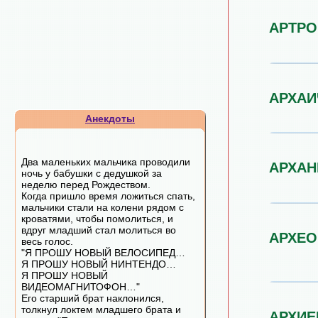
АРТРО
АРХАИ
Анекдоты
Два маленьких мальчика проводили
АРХАН
ночь у бабушки с дедушкой за
неделю перед Рождеством.
Когда пришло время ложиться спать,
мальчики стали на колени рядом с
кроватями, чтобы помолиться, и
вдруг младший стал молиться во
АРХЕО
весь голос.
"Я ПРОШУ НОВЫЙ ВЕЛОСИПЕД…
Я ПРОШУ НОВЫЙ НИНТЕНДО…
Я ПРОШУ НОВЫЙ
ВИДЕОМАГНИТОФОН…"
Его старший брат наклонился,
толкнул локтем младшего брата и
АРХИЕ