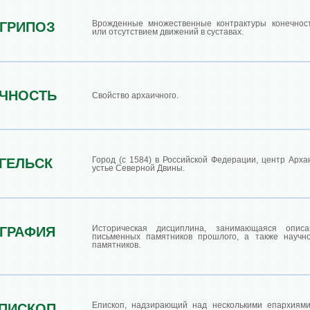
Врожденные множественные контрактуры конечнос
ГРИПОЗ
или отсутствием движений в суставах.
ЧНОСТЬ
Свойство архаичного.
Город (с 1584) в Российской Федерации, центр Архан
ГЕЛЬСК
устье Северной Двины.
Историческая дисциплина, занимающаяся опис
ГРАФИЯ
письменных памятников прошлого, а также научн
памятников.
Епископ, надзирающий над несколькими епархиям
ПИСКОП