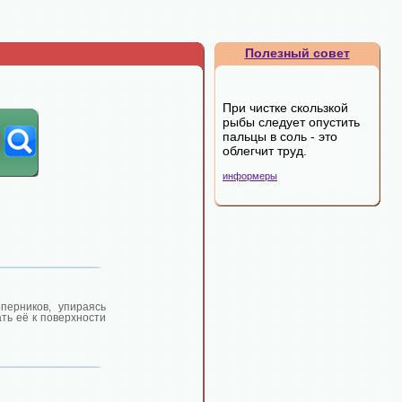
Полезный совет
При чистке скользкой
рыбы следует опустить
пальцы в соль - это
облегчит труд.
информеры
перников, упираясь
ать её к поверхности