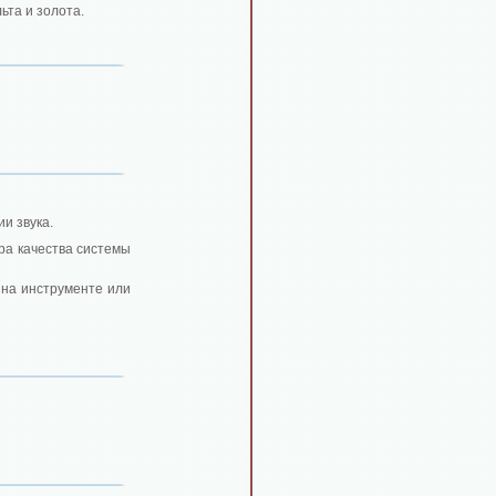
ьта и золота.
и звука.
ера качества системы
 на инструменте или