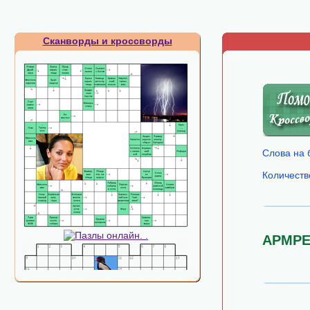
Сканворды и кроссворды
Слова на 
Количеств
АРМРЕ