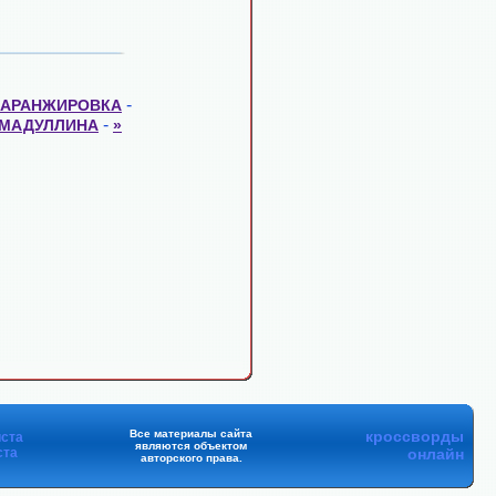
-
АРАНЖИРОВКА
-
МАДУЛЛИНА
»
Все материалы сайта
кроссворды
ста
являются объектом
ста
онлайн
авторского права.