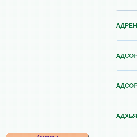
АДРЕ
АДСО
АДСО
АДХЬ