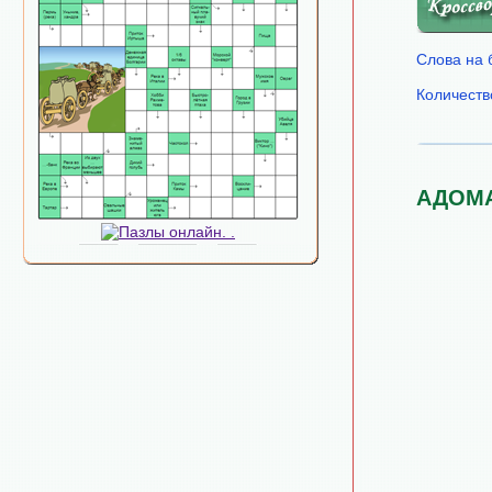
Слова на 
Количеств
АДОМ