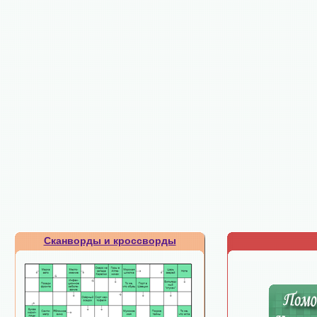
Сканворды и кроссворды