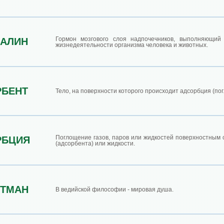
Гормон мозгового слоя надпочечников, выполняющий
НАЛИН
жизнедеятельности организма человека и животных.
РБЕНТ
Тело, на поверхности которого происходит адсорбция (по
Поглощение газов, паров или жидкостей поверхностным 
РБЦИЯ
(адсорбента) или жидкости.
ЯТМАН
В ведийской философии - мировая душа.