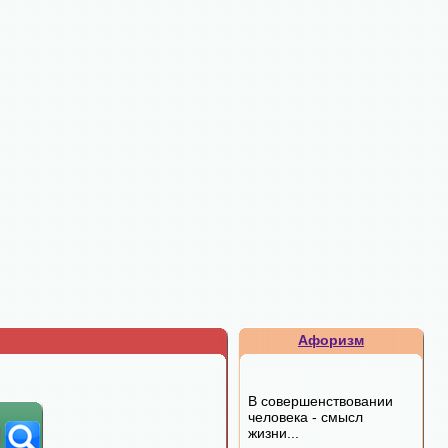
Афоризм
В совершенствовании
человека - смысл
жизни...