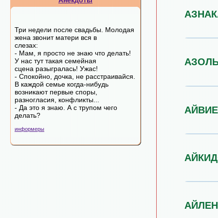
Анекдоты
АЗНАК
Три недели после свадьбы. Молодая
жена звонит матери вся в
слезах:
- Мам, я просто не знаю что делать!
АЗОЛ
У нас тут такая семейная
сцена разыгралась! Ужас!
- Спокойно, дочка, не расстраивайся.
В каждой семье когда-нибудь
возникают первые споры,
разногласия, конфликты...
- Да это я знаю. А с трупом чего
АЙВИЕ
делать?
информеры
АЙКИД
АЙЛЕН