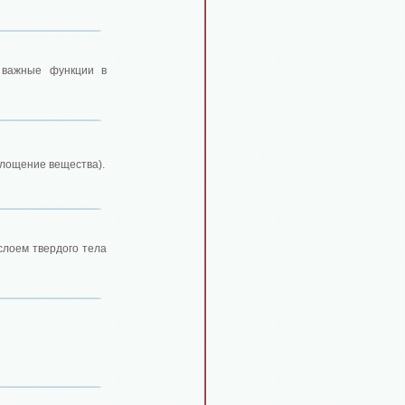
 важные функции в
глощение вещества).
слоем твердого тела