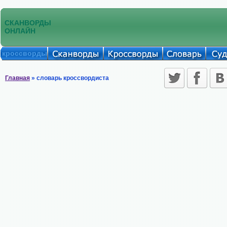
СКАНВОРДЫ
ОНЛАЙН
кроссворды
Главная
» словарь кроссвордиста