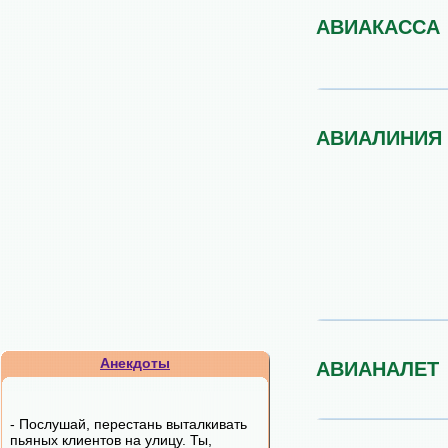
АВИАКАССА
АВИАЛИНИЯ
Анекдоты
АВИАНАЛЕТ
- Послушай, перестань выталкивать
пьяных клиентов на улицу. Ты,