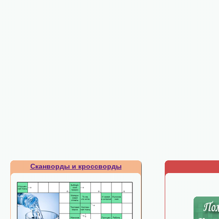
Сканворды и кроссворды