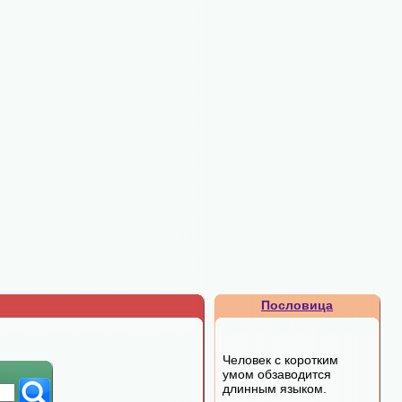
Пословица
Человек с коротким
умом обзаводится
длинным языком.