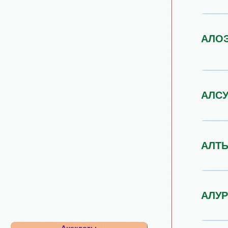
АЛО
АЛС
АЛТ
АЛУР