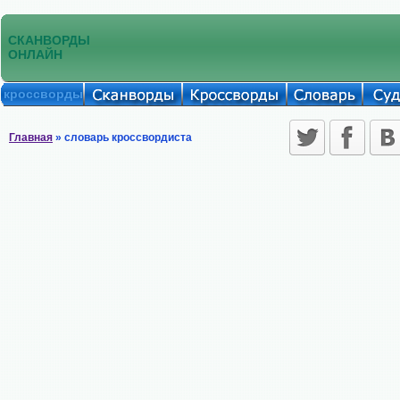
СКАНВОРДЫ
ОНЛАЙН
кроссворды
Главная
» словарь кроссвордиста