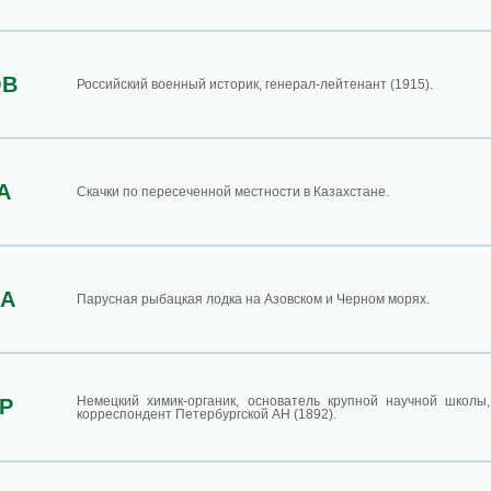
ОВ
Российский военный историк, генерал-лейтенант (1915).
А
Скачки по пересеченной местности в Казахстане.
ДА
Парусная рыбацкая лодка на Азовском и Черном морях.
Немецкий химик-органик, основатель крупной научной школы
Р
корреспондент Петербургской АН (1892).