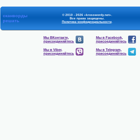
сканворды
© 2010 - 2026 «krosswordy.net».
Все права защищены.
решать
Политика конфиденциальности
.
Мы ВКонтакте,
Мы в Facebook,
присоединяйтесь
присоединяйтесь
Мы в Viber,
Мы в Telegram,
присоединяйтесь
присоединяйтесь