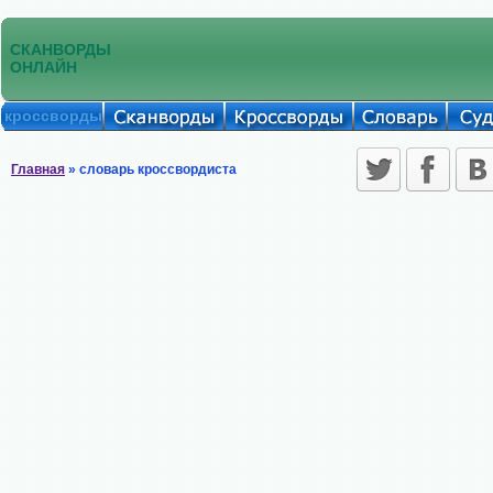
СКАНВОРДЫ
ОНЛАЙН
кроссворды
Главная
» словарь кроссвордиста